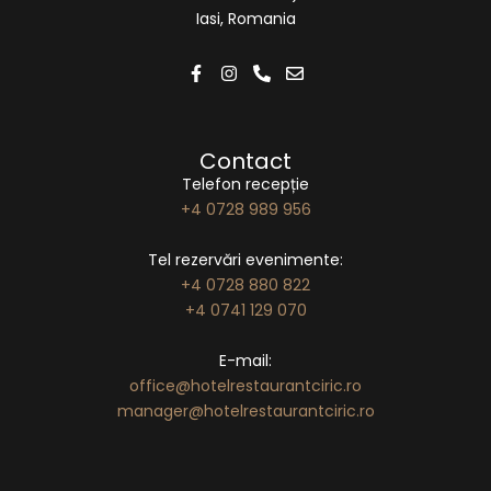
Iasi, Romania
Contact
Telefon recepție
+4 0728 989 956
Tel rezervări evenimente:
+4 0728 880 822
+4 0741 129 070
E-mail:
office@hotelrestaurantciric.ro
manager@hotelrestaurantciric.ro