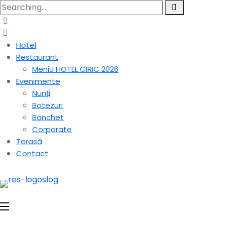
Hotel
Restaurant
Meniu HOTEL CIRIC 2026
Evenimente
Nunți
Botezuri
Banchet
Corporate
Terasă
Contact