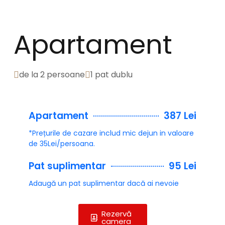
Apartament
de la 2 persoane
1 pat dublu
Apartament
387 Lei
*Prețurile de cazare includ mic dejun in valoare
de 35Lei/persoana.
Pat suplimentar
95 Lei
Adaugă un pat suplimentar dacă ai nevoie
Rezervă
camera