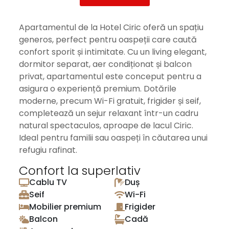
Apartamentul de la Hotel Ciric oferă un spațiu
generos, perfect pentru oaspeții care caută
confort sporit și intimitate. Cu un living elegant,
dormitor separat, aer condiționat și balcon
privat, apartamentul este conceput pentru a
asigura o experiență premium. Dotările
moderne, precum Wi-Fi gratuit, frigider și seif,
completează un sejur relaxant într-un cadru
natural spectaculos, aproape de lacul Ciric.
Ideal pentru familii sau oaspeți în căutarea unui
refugiu rafinat.
Confort la superlativ
Cablu TV
Duș
Seif
Wi-Fi
Mobilier premium
Frigider
Balcon
Cadă