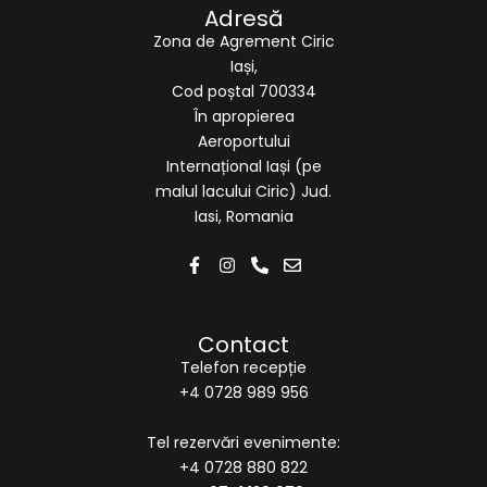
Adresă
Zona de Agrement Ciric
Iași,
Cod poștal 700334
În apropierea
Aeroportului
Internațional Iași (pe
malul lacului Ciric) Jud.
Iasi, Romania
Contact
Telefon recepție
+4 0728 989 956
Tel rezervări evenimente:
+4 0728 880 822